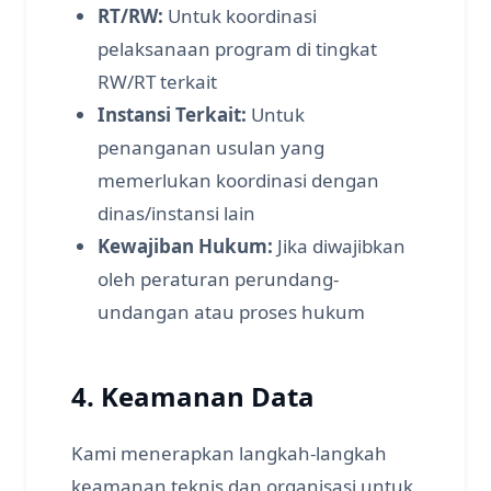
RT/RW:
Untuk koordinasi
pelaksanaan program di tingkat
RW/RT terkait
Instansi Terkait:
Untuk
penanganan usulan yang
memerlukan koordinasi dengan
dinas/instansi lain
Kewajiban Hukum:
Jika diwajibkan
oleh peraturan perundang-
undangan atau proses hukum
4. Keamanan Data
Kami menerapkan langkah-langkah
keamanan teknis dan organisasi untuk